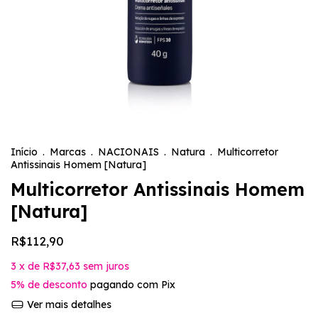
Início
.
Marcas
.
NACIONAIS
.
Natura
.
Multicorretor
Antissinais Homem [Natura]
Multicorretor Antissinais Homem
[Natura]
R$112,90
3
x de
R$37,63
sem juros
5% de desconto
pagando com Pix
Ver mais detalhes