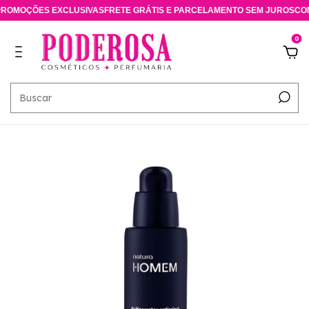
OMOÇÕES EXCLUSIVAS
FRETE GRÁTIS E PARCELAMENTO SEM JUROS
CONS
0