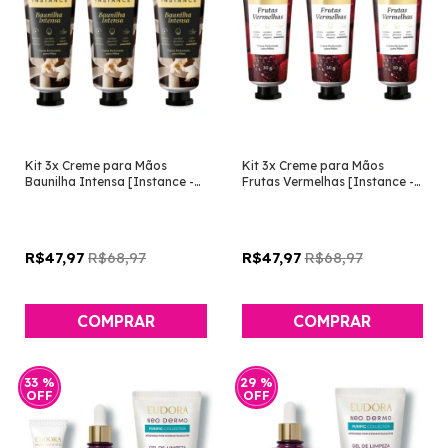
Kit 3x Creme para Mãos
Kit 3x Creme para Mãos
Baunilha Intensa [Instance -
Frutas Vermelhas [Instance -
Eudora]
Eudora]
R$68,97
R$68,97
R$47,97
R$47,97
33
%
29
%
OFF
OFF