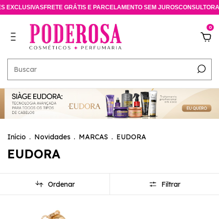
TE GRÁTIS E PARCELAMENTO SEM JUROS
CONSULTORA ESPECIALISTA ON
0
Início
.
Novidades
.
MARCAS
.
EUDORA
EUDORA
Ordenar
Filtrar