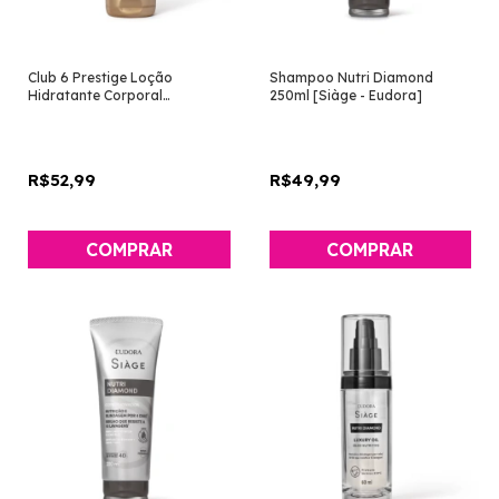
Club 6 Prestige Loção
Shampoo Nutri Diamond
Hidratante Corporal
250ml [Siàge - Eudora]
Masculina 150ml [Eudora]
R$52,99
R$49,99