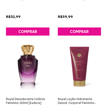
Eudora]
Eudora]
R$32,99
R$59,99
Royal Desodorante Colônia
Royal Loção Hidratante
Feminino 100ml [Eudora]
Desod. Corporal Feminino
150ml [Eudora]