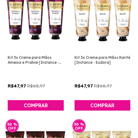
Kit 3x Creme para Mãos
Kit 3x Creme para Mãos Karité
Ameixa e Praliné [Instance -
[Instance - Eudora]
Eudora]
R$68,97
R$68,97
R$47,97
R$47,97
30
%
30
%
OFF
OFF