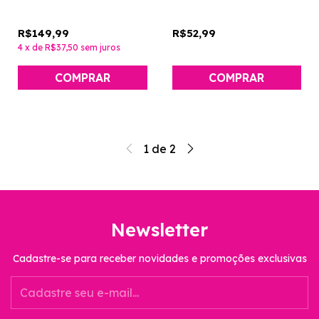
R$149,99
R$52,99
4
x
de
R$37,50
sem juros
1
de
2
Newsletter
Cadastre-se para receber novidades e promoções exclusivas