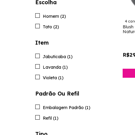
Escolha
Homem (2)
4 cor
Blush 
Tato (2)
Natur
Item
R$29
Jabuticaba (1)
Lavanda (1)
Violeta (1)
Padrão Ou Refil
Embalagem Padrão (1)
Refil (1)
Tipo