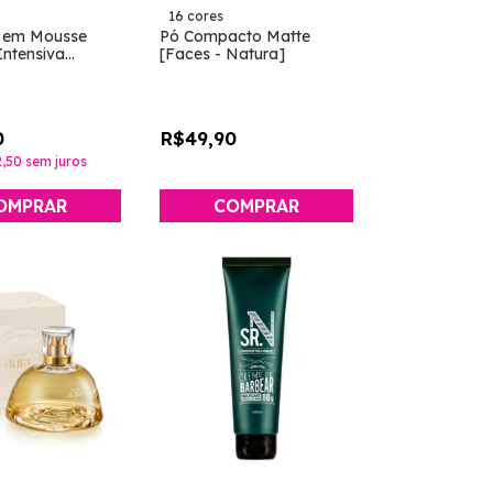
16 cores
 em Mousse
Pó Compacto Matte
ntensiva
[Faces - Natura]
 Derma -
0
R$49,90
,50
sem juros
COMPRAR