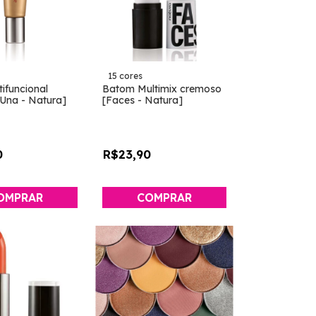
15 cores
tifuncional
Batom Multimix cremoso
[Una - Natura]
[Faces - Natura]
0
R$23,90
COMPRAR