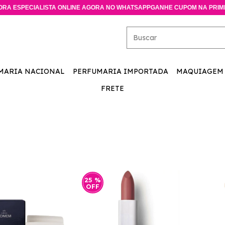
ISTA ONLINE AGORA NO WHATSAPP
GANHE CUPOM NA PRIMEIRA COMPR
MARIA NACIONAL
PERFUMARIA IMPORTADA
MAQUIAGEM
FRETE
25
%
OFF