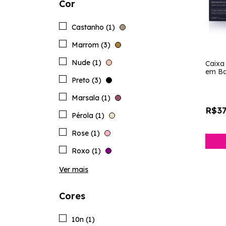
Cor
Castanho (1)
Marrom (3)
Nude (1)
Caixa
em Ba
Barba
Preto (3)
Marsala (1)
R$37
Pérola (1)
Rose (1)
Roxo (1)
Ver mais
Cores
10n (1)