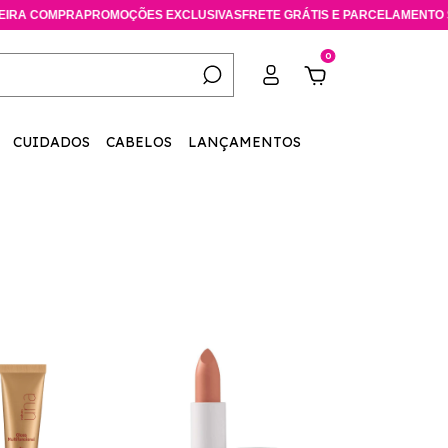
A
PROMOÇÕES EXCLUSIVAS
FRETE GRÁTIS E PARCELAMENTO SEM JUROS
C
0
CUIDADOS
CABELOS
LANÇAMENTOS