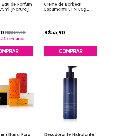
a Eau de Parfum
Creme de Barbear
75ml [Natura]
Espumante Sr N 80g
[Natura]
90
R$53,90
R$329,90
,48
sem juros
 em Barra Puro
Desodorante Hidratante