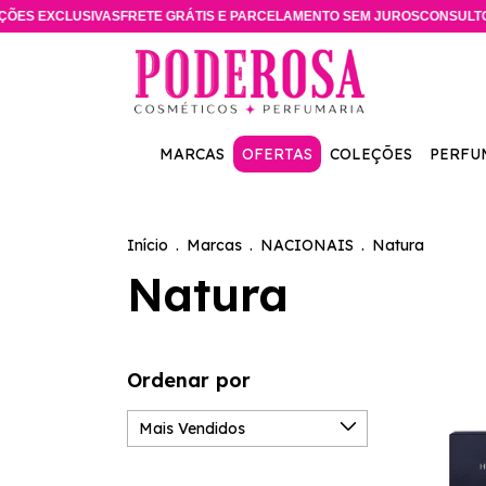
IVAS
FRETE GRÁTIS E PARCELAMENTO SEM JUROS
CONSULTORA ESPECIAL
MARCAS
OFERTAS
COLEÇÕES
PERFU
Início
.
Marcas
.
NACIONAIS
.
Natura
Natura
Ordenar por