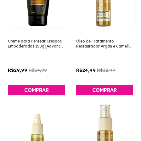
Creme para Pentear Crespos
Óleo de Tratamento
Empoderados 150g [Advance
Restaurador Argan e Camélia
Techniques - Avon]
30ml [Advance Techniques -
Avon]
R$34,99
R$32,99
R$29,99
R$24,99