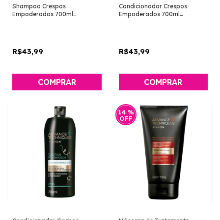
Shampoo Crespos
Condicionador Crespos
Empoderados 700ml
Empoderados 700ml
[Advance Techniques - Avon]
[Advance Techniques - Avon]
R$43,99
R$43,99
14
%
OFF