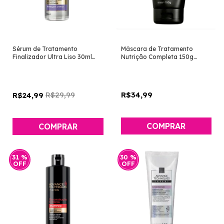
Sérum de Tratamento
Máscara de Tratamento
Finalizador Ultra Liso 30ml
Nutrição Completa 150g
[Advance Techniques - Avon]
[Advance Techniques - Avon]
R$29,99
R$34,99
R$24,99
31
%
30
%
OFF
OFF