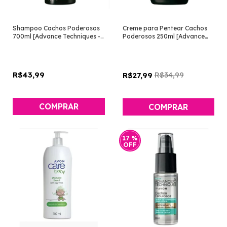
Shampoo Cachos Poderosos
Creme para Pentear Cachos
700ml [Advance Techniques -
Poderosos 250ml [Advance
Avon]
Techniques - Avon]
R$43,99
R$34,99
R$27,99
17
%
OFF