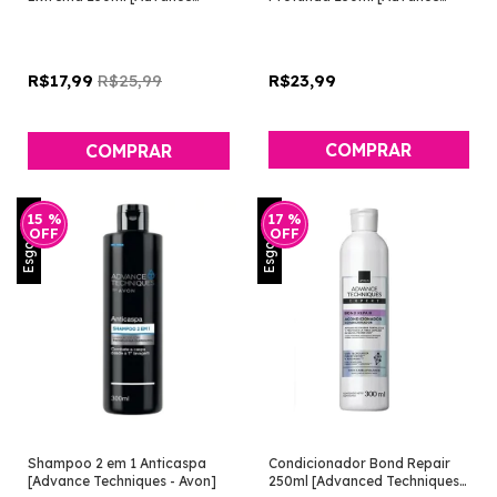
Techniques - Avon]
Techniques - Avon]
R$25,99
R$23,99
R$17,99
Esgotado
Esgotado
15
%
17
%
OFF
OFF
Shampoo 2 em 1 Anticaspa
Condicionador Bond Repair
[Advance Techniques - Avon]
250ml [Advanced Techniques