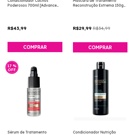
Condicionador Cachos
Máscara de Tratamento
Poderosos 700ml [Advance
Reconstrução Extrema 150g
Techniques - Avon]
[Advance Techniques - Avon]
R$43,99
R$34,99
R$29,99
17
%
OFF
Sérum de Tratamento
Condicionador Nutrição