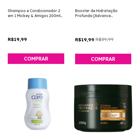
Shampoo e Condicionador 2
Booster de Hidratação
em 1 Mickey & Amigos 200ml
Profunda [Advance
[Avon]
Techniques - Avon]
R$19,99
R$39,99
R$19,99