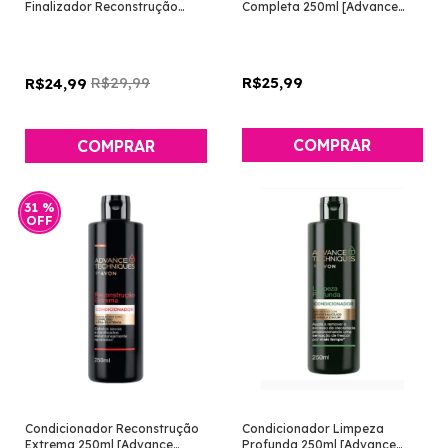
Finalizador Reconstrução
Completa 250ml [Advance
Extrema 30ml [Advance
Techniques - Avon]
Techniques - Avon]
R$29,99
R$25,99
R$24,99
31
%
OFF
Condicionador Reconstrução
Condicionador Limpeza
Extrema 250ml [Advance
Profunda 250ml [Advance