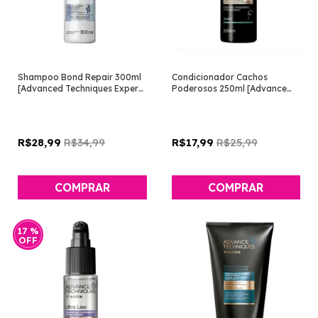
Shampoo Bond Repair 300ml
Condicionador Cachos
[Advanced Techniques Expert
Poderosos 250ml [Advance
- Avon]
Techniques - Avon]
R$34,99
R$25,99
R$28,99
R$17,99
17
%
OFF