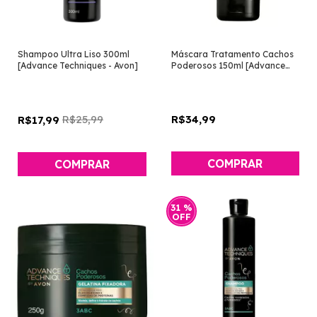
Shampoo Ultra Liso 300ml
Máscara Tratamento Cachos
[Advance Techniques - Avon]
Poderosos 150ml [Advance
Techniques - Avon]
R$25,99
R$34,99
R$17,99
31
%
OFF