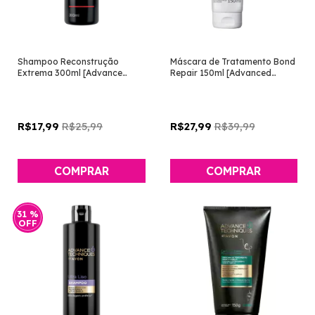
Shampoo Reconstrução
Máscara de Tratamento Bond
Extrema 300ml [Advance
Repair 150ml [Advanced
Techniques - Avon]
Techniques Expert - Avon]
R$25,99
R$39,99
R$17,99
R$27,99
31
%
OFF