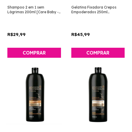
Shampoo 2 em 1 sem
Gelatina Fixadora Crepos
Lágrimas 200ml [Care Baby -
Empoderados 250ml
Avon]
[Advance Techniques - Avon]
R$29,99
R$45,99