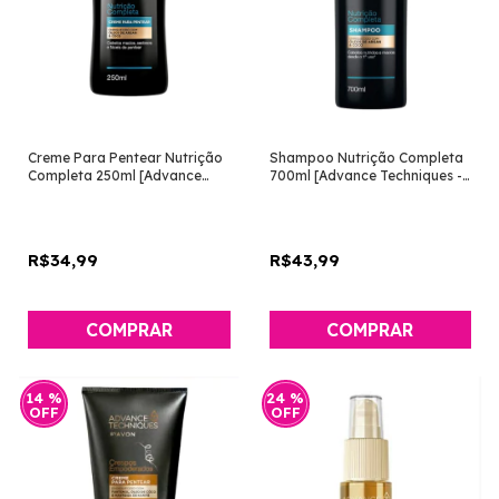
Creme Para Pentear Nutrição
Shampoo Nutrição Completa
Completa 250ml [Advance
700ml [Advance Techniques -
Techniques - Avon]
Avon]
R$34,99
R$43,99
14
%
24
%
OFF
OFF