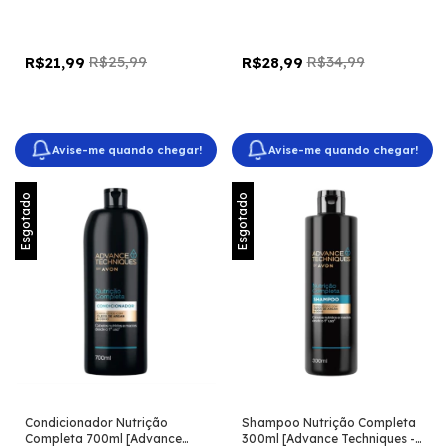
Expert - Avon]
R$25,99
R$34,99
R$21,99
R$28,99
Avise-me quando chegar!
Avise-me quando chegar!
Esgotado
Esgotado
Condicionador Nutrição
Shampoo Nutrição Completa
Completa 700ml [Advance
300ml [Advance Techniques -