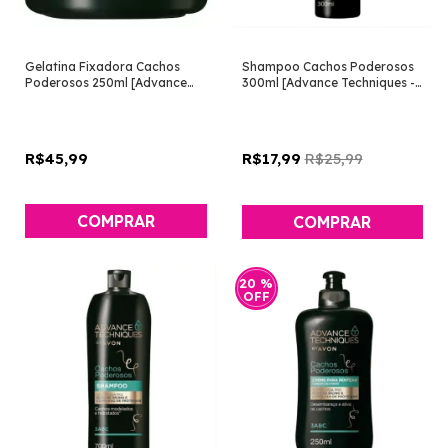
Gelatina Fixadora Cachos
Shampoo Cachos Poderosos
Poderosos 250ml [Advance
300ml [Advance Techniques -
Techniques - Avon]
Avon]
R$45,99
R$25,99
R$17,99
20
%
OFF