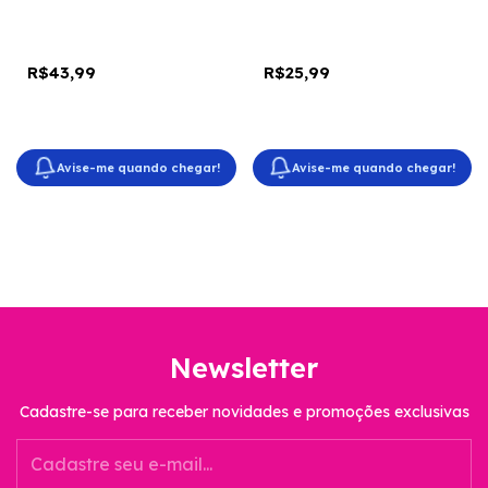
Techniques - Avon]
Avon]
R$43,99
R$25,99
Avise-me quando chegar!
Avise-me quando chegar!
Newsletter
Cadastre-se para receber novidades e promoções exclusivas