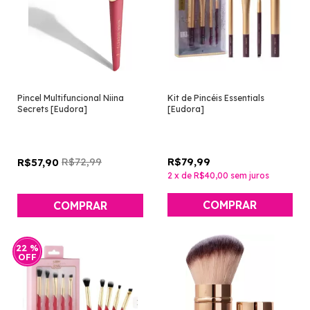
Pincel Multifuncional Niina
Kit de Pincéis Essentials
Secrets [Eudora]
[Eudora]
R$72,99
R$79,99
R$57,90
2
x
de
R$40,00
sem juros
22
%
OFF