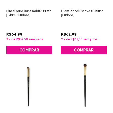
Pincel para Base Kabuki Preto
Glam Pincel Escova Multiuso
[Glam - Eudora]
[Eudora]
R$64,99
R$62,99
2
x
de
R$32,50
sem juros
2
x
de
R$31,50
sem juros