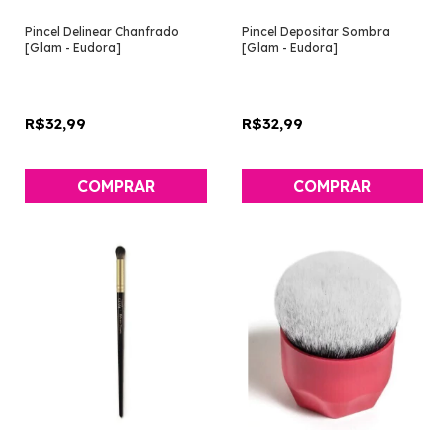
Pincel Delinear Chanfrado
Pincel Depositar Sombra
[Glam - Eudora]
[Glam - Eudora]
R$32,99
R$32,99