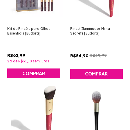
Kit de Pincéis para Olhos
Pincel Iluminador Niina
Essentials [Eudora]
Secrets [Eudora]
R$62,99
R$69,99
R$54,90
2
x
de
R$31,50
sem juros