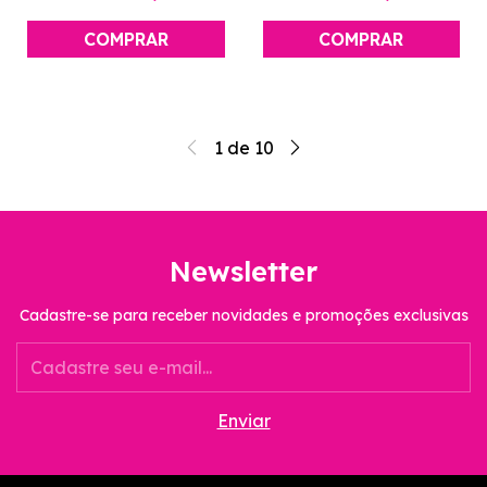
1
de
10
Newsletter
Cadastre-se para receber novidades e promoções exclusivas