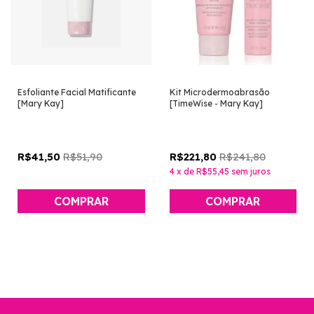
Esfoliante Facial Matificante
Kit Microdermoabrasão
[Mary Kay]
[TimeWise - Mary Kay]
R$51,90
R$241,80
R$41,50
R$221,80
4
x
de
R$55,45
sem juros