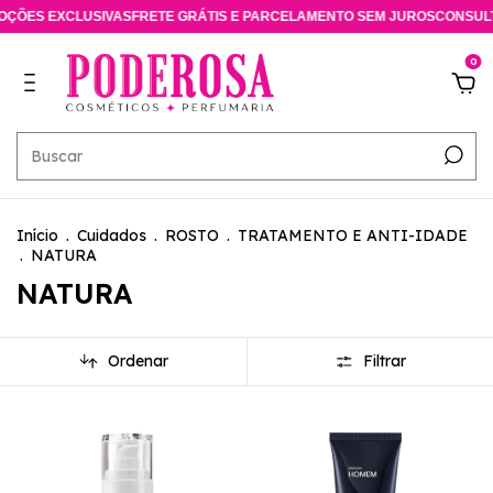
CLUSIVAS
FRETE GRÁTIS E PARCELAMENTO SEM JUROS
CONSULTORA ESP
0
Início
.
Cuidados
.
ROSTO
.
TRATAMENTO E ANTI-IDADE
.
NATURA
NATURA
Ordenar
Filtrar