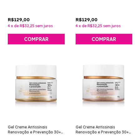
Dia [Chronos Derma - Natura]
Dia [Chronos Derma - Natura]
R$129,00
R$129,00
4
x
de
R$32,25
sem juros
4
x
de
R$32,25
sem juros
Gel Creme Antissinais
Gel Creme Antissinais
Renovação e Prevenção 30+
Renovação e Prevenção 30+
Dia [Chronos Derma - Natura]
Noite [Chronos Derma -