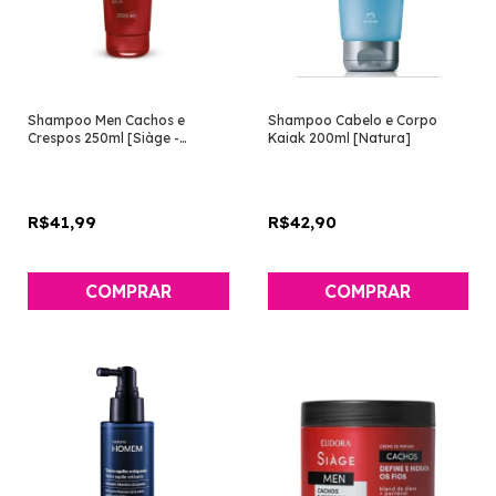
Shampoo Men Cachos e
Shampoo Cabelo e Corpo
Crespos 250ml [Siàge -
Kaiak 200ml [Natura]
Eudora]
R$41,99
R$42,90