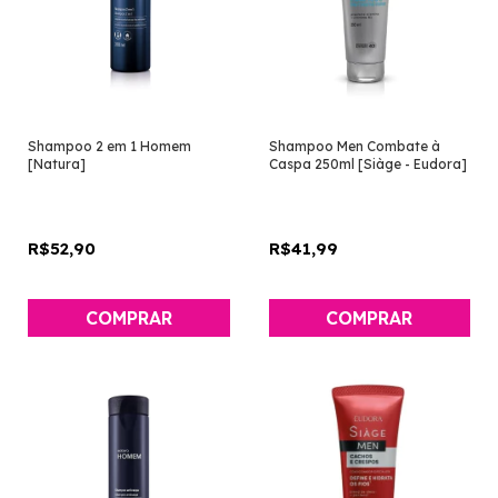
Shampoo 2 em 1 Homem
Shampoo Men Combate à
[Natura]
Caspa 250ml [Siàge - Eudora]
R$52,90
R$41,99