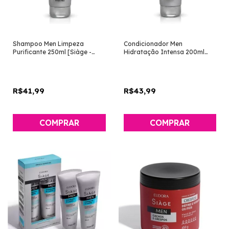
Shampoo Men Limpeza
Condicionador Men
Purificante 250ml [Siàge -
Hidratação Intensa 200ml
Eudora]
[Siàge - Eudora]
R$41,99
R$43,99