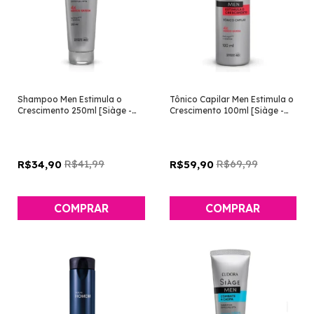
Shampoo Men Estimula o
Tônico Capilar Men Estimula o
Crescimento 250ml [Siàge -
Crescimento 100ml [Siàge -
Eudora]
Eudora]
R$41,99
R$69,99
R$34,90
R$59,90