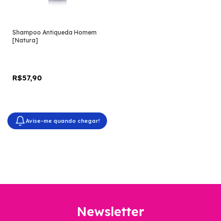
Shampoo Antiqueda Homem
[Natura]
R$57,90
Avise-me quando chegar!
Newsletter