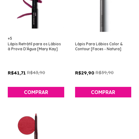
+5
Lápis Retrátil para os Lábios
Lápis Para Lábios Color &
à Prova D'Água [Mary Kay]
Contour [Faces - Natura]
R$43,90
R$39,90
R$41,71
R$29,90
COMPRAR
COMPRAR