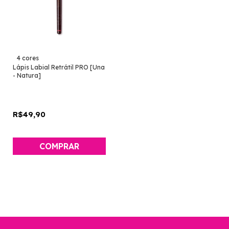
4 cores
Lápis Labial Retrátil PRO [Una
- Natura]
R$49,90
COMPRAR