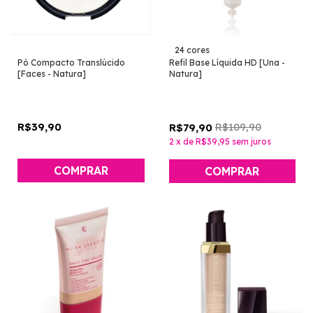
24 cores
Pó Compacto Translúcido
Refil Base Líquida HD [Una -
[Faces - Natura]
Natura]
R$39,90
R$109,90
R$79,90
2
x
de
R$39,95
sem juros
COMPRAR
COMPRAR