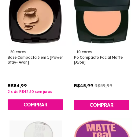
20 cores
10 cores
Base Compacta 3 em 1 [Power
Pó Compacto Facial Matte
Stay- Avon]
[Avon]
R$84,99
R$59,99
R$45,99
2
x
de
R$42,50
sem juros
COMPRAR
COMPRAR