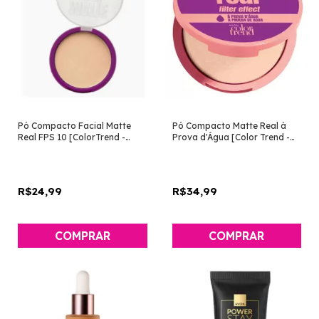
Pó Compacto Facial Matte
Pó Compacto Matte Real à
Real FPS 10 [ColorTrend -
Prova d'Água [Color Trend -
Avon]
Avon]
R$24,99
R$34,99
COMPRAR
COMPRAR