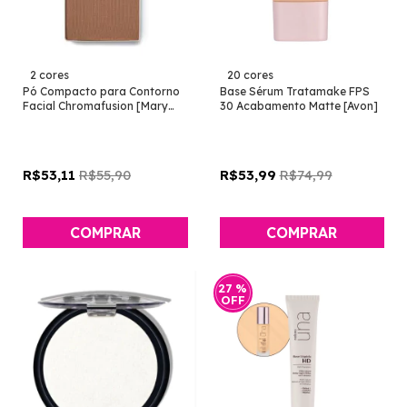
2 cores
20 cores
Pó Compacto para Contorno
Base Sérum Tratamake FPS
Facial Chromafusion [Mary
30 Acabamento Matte [Avon]
Kay]
R$55,90
R$74,99
R$53,11
R$53,99
COMPRAR
COMPRAR
27
%
OFF