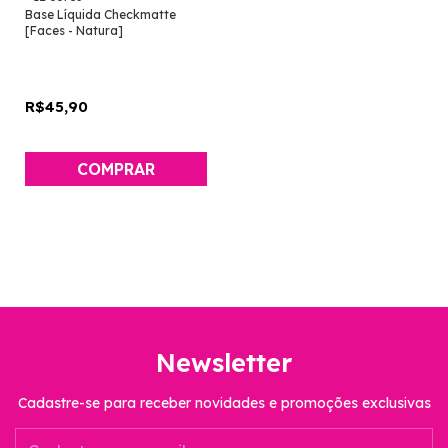
Base Líquida Checkmatte
[Faces - Natura]
R$45,90
COMPRAR
Newsletter
Cadastre-se para receber novidades e promoções exclusivas