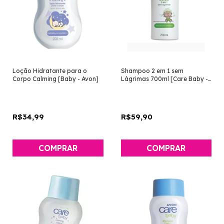
Loção Hidratante para o
Shampoo 2 em 1 sem
Corpo Calming [Baby - Avon]
Lágrimas 700ml [Care Baby -
Avon]
R$34,99
R$59,90