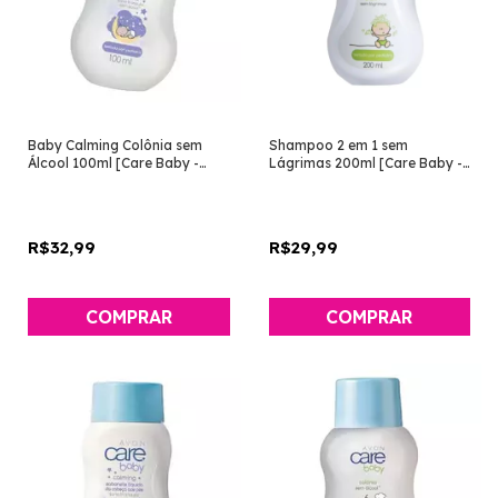
Baby Calming Colônia sem
Shampoo 2 em 1 sem
Álcool 100ml [Care Baby -
Lágrimas 200ml [Care Baby -
Avon]
Avon]
R$32,99
R$29,99