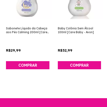
Sabonete Líquido da Cabeça
Baby Colônia Sem Álcool
aos Pés Calming 200ml [Care
100ml [Care Baby - Avon]
Baby - Avon]
R$29,99
R$32,99