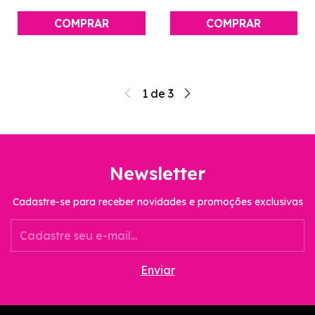
1
de
3
Newsletter
Cadastre-se para receber novidades e promoções exclusivas