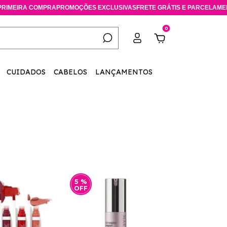
COMPRA
PROMOÇÕES EXCLUSIVAS
FRETE GRÁTIS E PARCELAMENTO SEM J
0
CUIDADOS
CABELOS
LANÇAMENTOS
5
%
OFF