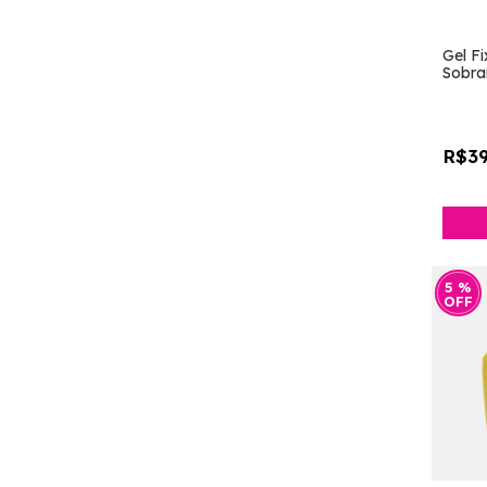
Gel F
Sobra
R$39
5
%
OFF