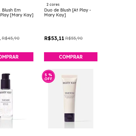
2 cores
 Blush Em
Duo de Blush [At Play -
Play [Mary Kay]
Mary Kay]
1
R$53,11
R$45,90
R$55,90
OMPRAR
COMPRAR
5
%
OFF