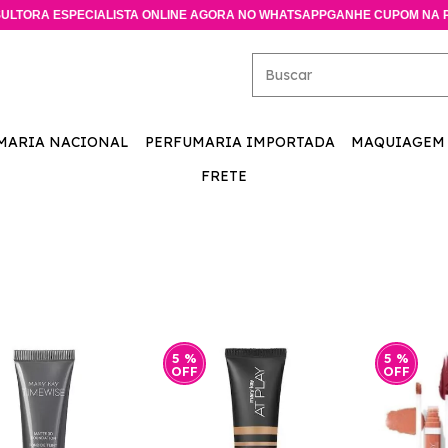
PECIALISTA ONLINE AGORA NO WHATSAPP
GANHE CUPOM NA PRIMEIRA 
MARIA NACIONAL
PERFUMARIA IMPORTADA
MAQUIAGEM
FRETE
5
%
5
%
OFF
OFF