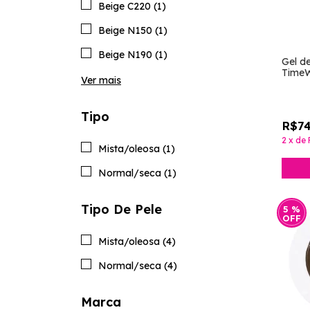
Beige C220 (1)
Beige N150 (1)
Beige N190 (1)
Gel d
TimeW
Ver mais
Tipo
R$74
2
x
de
Mista/oleosa (1)
Normal/seca (1)
Tipo De Pele
5
%
OFF
Mista/oleosa (4)
Normal/seca (4)
Marca