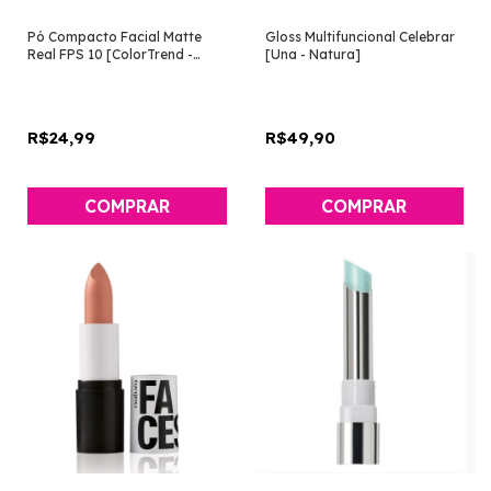
Pó Compacto Facial Matte
Gloss Multifuncional Celebrar
Real FPS 10 [ColorTrend -
[Una - Natura]
Avon]
R$24,99
R$49,90
COMPRAR