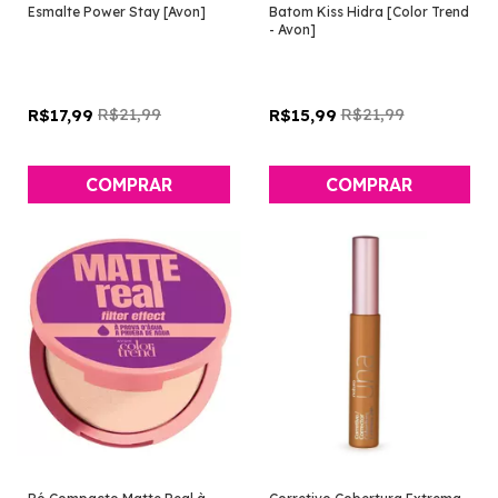
Esmalte Power Stay [Avon]
Batom Kiss Hidra [Color Trend
- Avon]
R$21,99
R$21,99
R$17,99
R$15,99
COMPRAR
COMPRAR