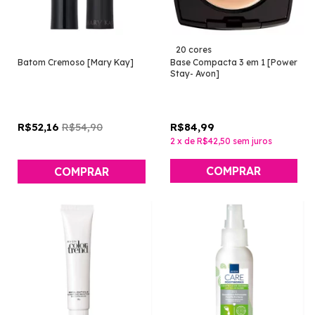
20 cores
Batom Cremoso [Mary Kay]
Base Compacta 3 em 1 [Power
Stay- Avon]
R$54,90
R$84,99
R$52,16
2
x
de
R$42,50
sem juros
COMPRAR
COMPRAR