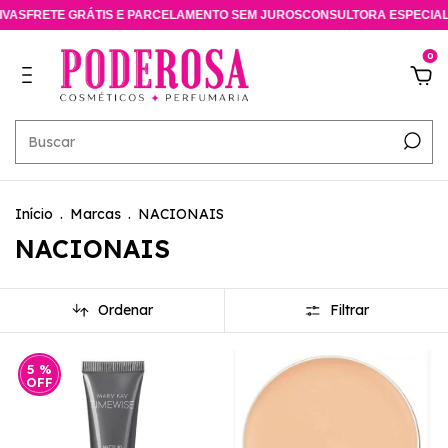
TIS E PARCELAMENTO SEM JUROS
CONSULTORA ESPECIALISTA ONLINE A
0
Início
.
Marcas
.
NACIONAIS
NACIONAIS
Ordenar
Filtrar
5
%
OFF