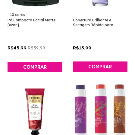
10 cores
Pó Compacto Facial Matte
Cobertura Brilhante e
[Avon]
Secagem Rápida para
Esmaltes 7ml [ColorTrend -
Avon]
R$59,99
R$13,99
R$45,99
COMPRAR