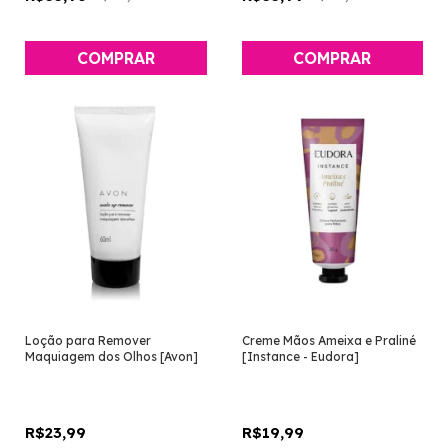
COMPRAR
Loção para Remover
Creme Mãos Ameixa e Praliné
Maquiagem dos Olhos [Avon]
[Instance - Eudora]
R$23,99
R$19,99