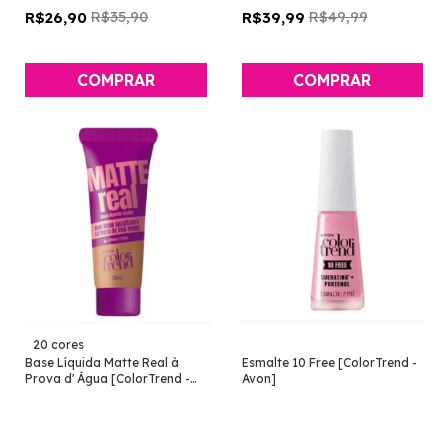
R$35,90
R$49,99
R$26,90
R$39,99
COMPRAR
COMPRAR
20 cores
Base Líquida Matte Real à
Esmalte 10 Free [ColorTrend -
Prova d' Água [ColorTrend -
Avon]
Avon]