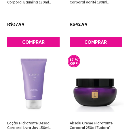
Corporal Baunilha 180ml
Corporal Karité 180ml
[Instance - Eudora]
[Instance - Eudora]
R$37,99
R$42,99
17
%
OFF
Loção Hidratante Desod.
Absolu Creme Hidratante
Corporal Lyra Joy 150ml
Corporal 250g [Eudora]