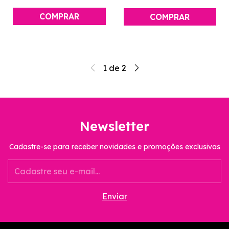
1
de
2
Newsletter
Cadastre-se para receber novidades e promoções exclusivas