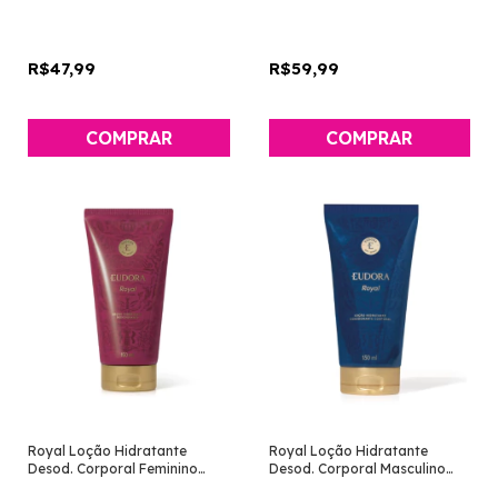
Eudora]
R$47,99
R$59,99
Royal Loção Hidratante
Royal Loção Hidratante
Desod. Corporal Feminino
Desod. Corporal Masculino
150ml [Eudora]
150ml [Eudora]