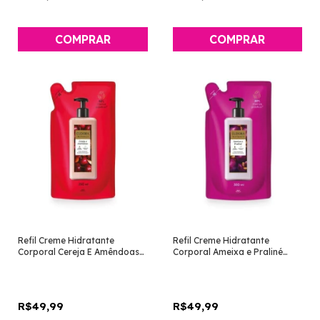
Refil Creme Hidratante
Refil Creme Hidratante
Corporal Cereja E Amêndoas
Corporal Ameixa e Praliné
350ml [Instance - Eudora]
350ml [Instance - Eudora]
R$49,99
R$49,99