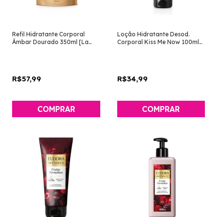
Refil Hidratante Corporal
Loção Hidratante Desod.
Âmbar Dourado 350ml [La
Corporal Kiss Me Now 100ml
Piel - Eudora]
[Eudora]
R$57,99
R$34,99