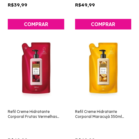
R$39,99
R$49,99
Refil Creme Hidratante
Refil Creme Hidratante
Corporal Frutas Vermelhas
Corporal Maracujá 350ml
350ml [Instance - Eudora]
[Instance - Eudora]