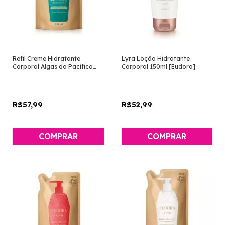
Refil Creme Hidratante
Lyra Loção Hidratante
Corporal Algas do Pacífico
Corporal 150ml [Eudora]
350 ml [La Piel - Eudora]
R$57,99
R$52,99