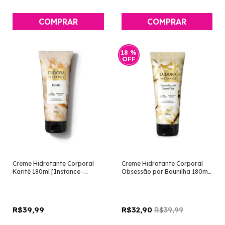
18
%
OFF
Creme Hidratante Corporal
Creme Hidratante Corporal
Karité 180ml [Instance -
Obsessão por Baunilha 180ml
Eudora]
[Instance - Eudora]
R$39,99
R$39,99
R$32,90