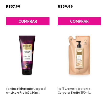
R$37,99
R$39,99
Fondue Hidratante Corporal
Refil Creme Hidratante
Ameixa e Praliné 180ml
Corporal Karité 350ml
[Instance - Eudora]
[Instance - Eudora]