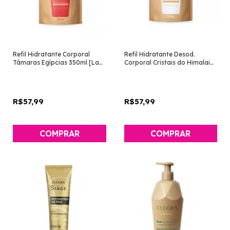
Refil Hidratante Corporal
Refil Hidratante Desod.
Tâmaras Egípcias 350ml [La
Corporal Cristais do Himalaia
Piel - Eudora]
350ml [La Piel - Eudora]
R$57,99
R$57,99