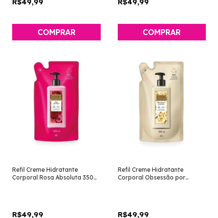
R$49,99
R$49,99
Refil Creme Hidratante
Refil Creme Hidratante
Corporal Rosa Absoluta 350ml
Corporal Obsessão por
[Instance - Eudora]
Baunilha 350ml [Instance -
Eudora]
R$49,99
R$49,99