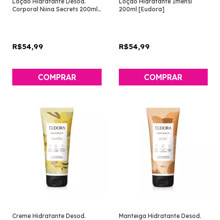
Loção Hidratante Desod.
Loção Hidratante Imensi
Corporal Niina Secrets 200ml
200ml [Eudora]
[Eudora]
R$54,99
R$54,99
Creme Hidratante Desod.
Manteiga Hidratante Desod.