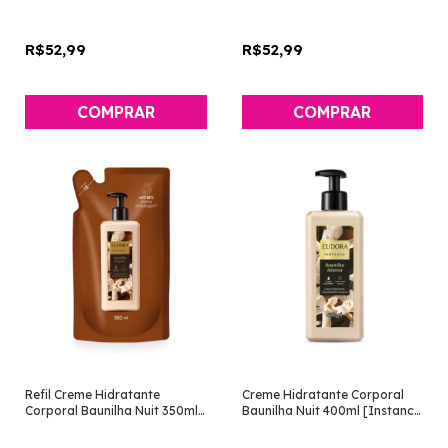
R$52,99
R$52,99
Refil Creme Hidratante
Creme Hidratante Corporal
Corporal Baunilha Nuit 350ml
Baunilha Nuit 400ml [Instance
[Instance - Eudora]
- Eudora]