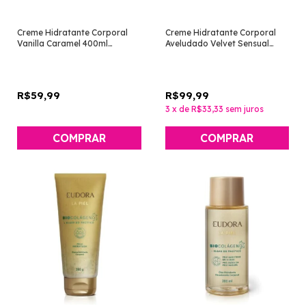
Creme Hidratante Corporal
Creme Hidratante Corporal
Vanilla Caramel 400ml
Aveludado Velvet Sensual
[Instance - Eudora]
[Eudora]
R$59,99
R$99,99
3
x
de
R$33,33
sem juros