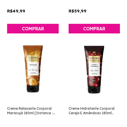
R$49,99
R$59,99
Creme Relaxante Corporal
Creme Hidratante Corporal
Maracujá 180ml [Instance -
Cereja E Amêndoas 180ml
Eudora]
[Instance - Eudora]