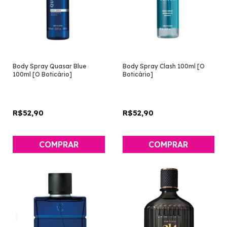
Body Spray Quasar Blue
Body Spray Clash 100ml [O
100ml [O Boticário]
Boticário]
R$52,90
R$52,90