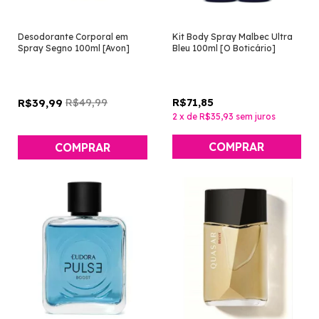
Desodorante Corporal em
Kit Body Spray Malbec Ultra
Spray Segno 100ml [Avon]
Bleu 100ml [O Boticário]
R$49,99
R$71,85
R$39,99
2
x
de
R$35,93
sem juros