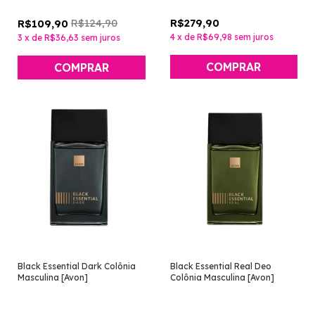
R$124,90
R$279,90
R$109,90
4
x
de
R$69,98
sem juros
3
x
de
R$36,63
sem juros
COMPRAR
Black Essential Dark Colônia
Black Essential Real Deo
Masculina [Avon]
Colônia Masculina [Avon]