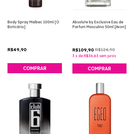
Body Spray Malbec 100ml [O
Absolute by Exclusive Eau de
Boticário]
Parfum Masculino 50ml [Avon]
R$49,90
R$124,90
R$109,90
3
x
de
R$36,63
sem juros