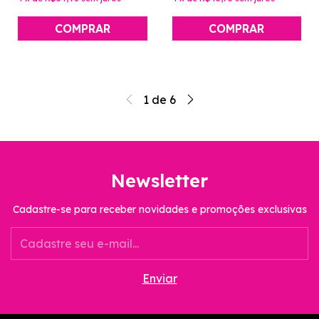
1
de
6
Newsletter
Cadastre-se para receber novidades e promoções exclusivas