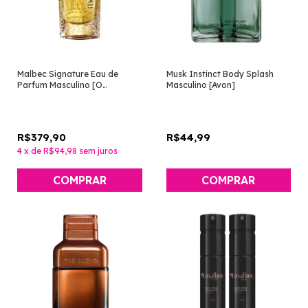
Malbec Signature Eau de
Musk Instinct Body Splash
Parfum Masculino [O
Masculino [Avon]
Boticário]
R$379,90
R$44,99
4
x
de
R$94,98
sem juros