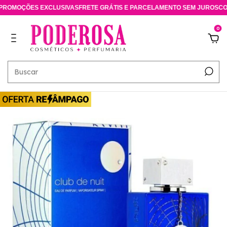
OMOÇÕES EXCLUSIVAS
FRETE GRÁTIS E PARCELAMENTO SEM JUROS
CONS
0