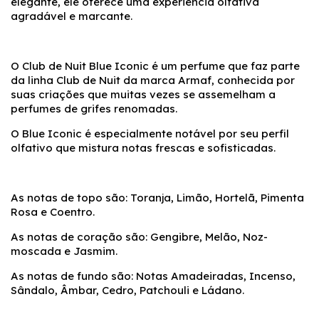
elegante, ele oferece uma experiência olfativa
agradável e marcante.
O Club de Nuit Blue Iconic é um perfume que faz parte
da linha Club de Nuit da marca Armaf, conhecida por
suas criações que muitas vezes se assemelham a
perfumes de grifes renomadas.
O Blue Iconic é especialmente notável por seu perfil
olfativo que mistura notas frescas e sofisticadas.
As notas de topo são: Toranja, Limão, Hortelã, Pimenta
Rosa e Coentro.
As notas de coração são: Gengibre, Melão, Noz-
moscada e Jasmim.
As notas de fundo são: Notas Amadeiradas, Incenso,
Sândalo, Âmbar, Cedro, Patchouli e Ládano.