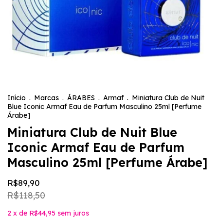
Início
.
Marcas
.
ÁRABES
.
Armaf
.
Miniatura Club de Nuit
Blue Iconic Armaf Eau de Parfum Masculino 25ml [Perfume
Árabe]
Miniatura Club de Nuit Blue
Iconic Armaf Eau de Parfum
Masculino 25ml [Perfume Árabe]
R$89,90
R$118,50
2
x de
R$44,95
sem juros