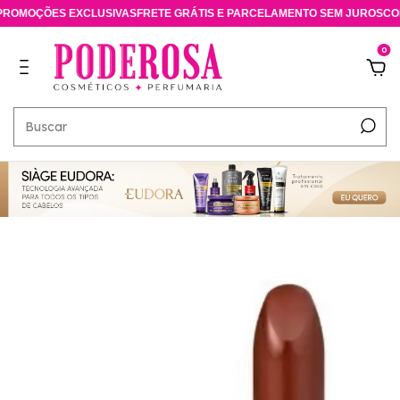
MOÇÕES EXCLUSIVAS
FRETE GRÁTIS E PARCELAMENTO SEM JUROS
CONSU
0