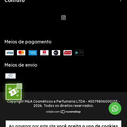
Contato
Meios de pagamento
Meios de envio
Copyright M&A Cosméticos e Perfumaria LTDA - 45079806000155 -
2026. Todos os direitos reservados.
Ao navegar por este site
você aceita o uso de cookies